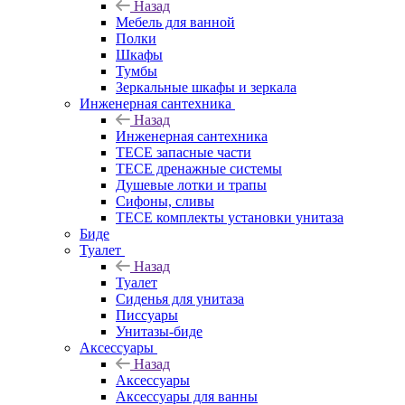
Назад
Мебель для ванной
Полки
Шкафы
Тумбы
Зеркальные шкафы и зеркала
Инженерная сантехника
Назад
Инженерная сантехника
TECE запасные части
TECE дренажные системы
Душевые лотки и трапы
Сифоны, сливы
TECE комплекты установки унитаза
Биде
Туалет
Назад
Туалет
Сиденья для унитаза
Писсуары
Унитазы-биде
Аксессуары
Назад
Аксессуары
Аксессуары для ванны