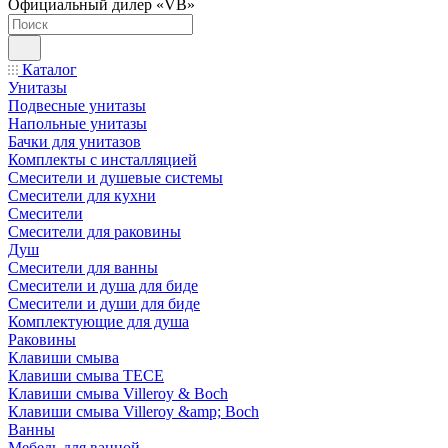
Официальный дилер «VB»
Каталог
Унитазы
Подвесные унитазы
Напольные унитазы
Бачки для унитазов
Комплекты с инсталляцией
Смесители и душевые системы
Смесители для кухни
Смесители
Смесители для раковины
Душ
Смесители для ванны
Смесители и душа для биде
Смесители и души для биде
Комплектующие для душа
Раковины
Клавиши смыва
Клавиши смыва TECE
Клавиши смыва Villeroy & Boch
Клавиши смыва Villeroy &amp; Boch
Ванны
Мебель для ванной