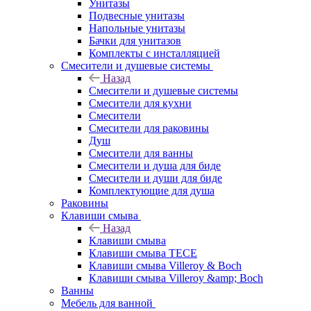
Унитазы
Подвесные унитазы
Напольные унитазы
Бачки для унитазов
Комплекты с инсталляцией
Смесители и душевые системы
Назад
Смесители и душевые системы
Смесители для кухни
Смесители
Смесители для раковины
Душ
Смесители для ванны
Смесители и душа для биде
Смесители и души для биде
Комплектующие для душа
Раковины
Клавиши смыва
Назад
Клавиши смыва
Клавиши смыва TECE
Клавиши смыва Villeroy & Boch
Клавиши смыва Villeroy &amp; Boch
Ванны
Мебель для ванной