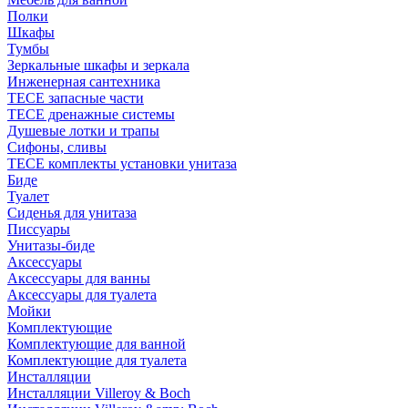
Полки
Шкафы
Тумбы
Зеркальные шкафы и зеркала
Инженерная сантехника
TECE запасные части
TECE дренажные системы
Душевые лотки и трапы
Сифоны, сливы
TECE комплекты установки унитаза
Биде
Туалет
Сиденья для унитаза
Писсуары
Унитазы-биде
Аксессуары
Аксессуары для ванны
Аксессуары для туалета
Мойки
Комплектующие
Комплектующие для ванной
Комплектующие для туалета
Инсталляции
Инсталляции Villeroy & Boch