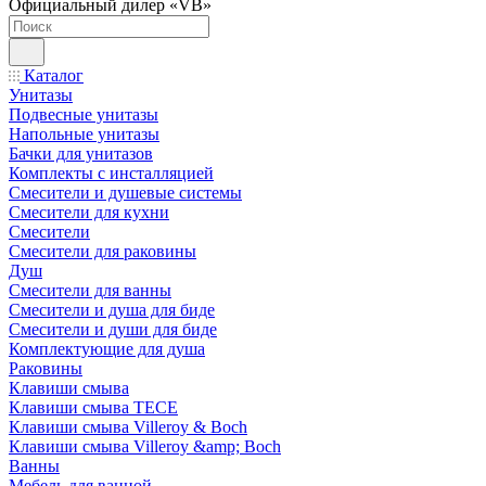
Официальный дилер «VB»
Каталог
Унитазы
Подвесные унитазы
Напольные унитазы
Бачки для унитазов
Комплекты с инсталляцией
Смесители и душевые системы
Смесители для кухни
Смесители
Смесители для раковины
Душ
Смесители для ванны
Смесители и душа для биде
Смесители и души для биде
Комплектующие для душа
Раковины
Клавиши смыва
Клавиши смыва TECE
Клавиши смыва Villeroy & Boch
Клавиши смыва Villeroy &amp; Boch
Ванны
Мебель для ванной