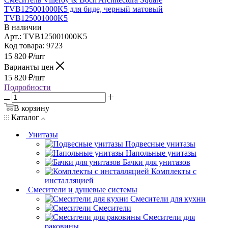
TVB125001000K5 для биде, черный матовый
TVB125001000K5
В наличии
Арт.: TVB125001000K5
Код товара: 9723
15 820
₽
/шт
Варианты цен
15 820
₽
/шт
Подробности
В корзину
Каталог
Унитазы
Подвесные унитазы
Напольные унитазы
Бачки для унитазов
Комплекты с
инсталляцией
Смесители и душевые системы
Смесители для кухни
Смесители
Смесители для
раковины