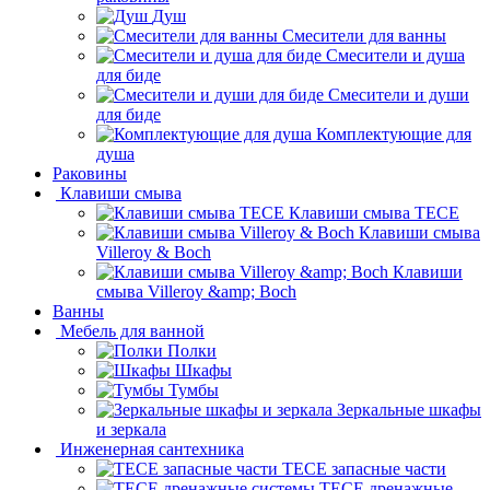
Душ
Смесители для ванны
Смесители и душа
для биде
Смесители и души
для биде
Комплектующие для
душа
Раковины
Клавиши смыва
Клавиши смыва TECE
Клавиши смыва
Villeroy & Boch
Клавиши
смыва Villeroy &amp; Boch
Ванны
Мебель для ванной
Полки
Шкафы
Тумбы
Зеркальные шкафы
и зеркала
Инженерная сантехника
TECE запасные части
TECE дренажные