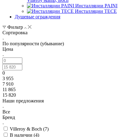
Villeroy &amp; Boch
Инсталляции PAINI
Инсталляции TECE
Душевые ограждения
Фильтр
Сортировка
По популярности (убывание)
Цена
0
3 955
7 910
11 865
15 820
Наши предложения
Все
Бренд
Villeroy & Boch (
7
)
В наличии (
4
)