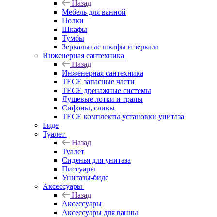
Назад
Мебель для ванной
Полки
Шкафы
Тумбы
Зеркальные шкафы и зеркала
Инженерная сантехника
Назад
Инженерная сантехника
TECE запасные части
TECE дренажные системы
Душевые лотки и трапы
Сифоны, сливы
TECE комплекты установки унитаза
Биде
Туалет
Назад
Туалет
Сиденья для унитаза
Писсуары
Унитазы-биде
Аксессуары
Назад
Аксессуары
Аксессуары для ванны