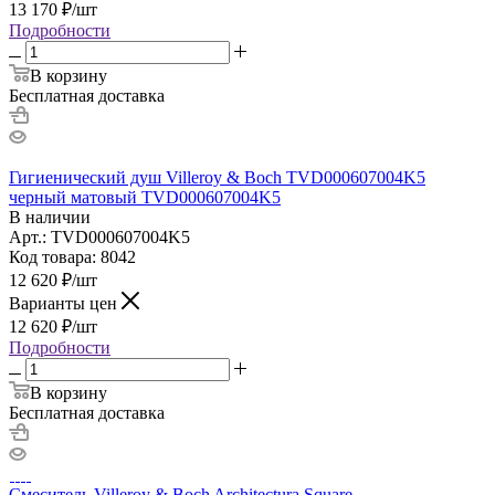
13 170
₽
/шт
Подробности
В корзину
Бесплатная доставка
Гигиенический душ Villeroy & Boch TVD000607004K5
черный матовый TVD000607004K5
В наличии
Арт.: TVD000607004K5
Код товара: 8042
12 620
₽
/шт
Варианты цен
12 620
₽
/шт
Подробности
В корзину
Бесплатная доставка
Смеситель Villeroy & Boch Architectura Square