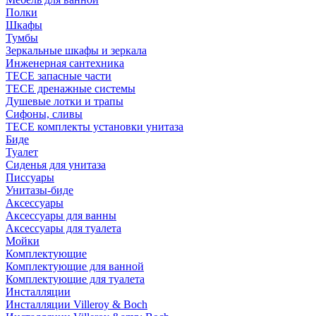
Полки
Шкафы
Тумбы
Зеркальные шкафы и зеркала
Инженерная сантехника
TECE запасные части
TECE дренажные системы
Душевые лотки и трапы
Сифоны, сливы
TECE комплекты установки унитаза
Биде
Туалет
Сиденья для унитаза
Писсуары
Унитазы-биде
Аксессуары
Аксессуары для ванны
Аксессуары для туалета
Мойки
Комплектующие
Комплектующие для ванной
Комплектующие для туалета
Инсталляции
Инсталляции Villeroy & Boch