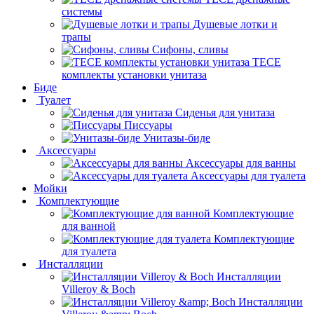
системы
Душевые лотки и
трапы
Сифоны, сливы
TECE
комплекты установки унитаза
Биде
Туалет
Сиденья для унитаза
Писсуары
Унитазы-биде
Аксессуары
Аксессуары для ванны
Аксессуары для туалета
Мойки
Комплектующие
Комплектующие
для ванной
Комплектующие
для туалета
Инсталляции
Инсталляции
Villeroy & Boch
Инсталляции