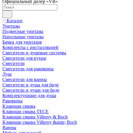
Официальный дилер «VB»
Каталог
Унитазы
Подвесные унитазы
Напольные унитазы
Бачки для унитазов
Комплекты с инсталляцией
Смесители и душевые системы
Смесители для кухни
Смесители
Смесители для раковины
Душ
Смесители для ванны
Смесители и душа для биде
Смесители и души для биде
Комплектующие для душа
Раковины
Клавиши смыва
Клавиши смыва TECE
Клавиши смыва Villeroy & Boch
Клавиши смыва Villeroy &amp; Boch
Ванны
Мебель для ванной