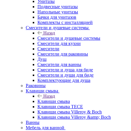
Унитазы
Подвесные унитазы
Напольные унитазы
Бачки для унитазов
Комплекты с инсталляцией
Смесители и душевые системы
Назад
Смесители и душевые системы
Смесители для кухни
Смесители
Смесители для раковины
Душ
Смесители для ванны
Смесители и душа для биде
Смесители и души для биде
Комплектующие для душа
Раковины
Клавиши смыва
Назад
Клавиши смыва
Клавиши смыва TECE
Клавиши смыва Villeroy & Boch
Клавиши смыва Villeroy &amp; Boch
Ванны
Мебель для ванной