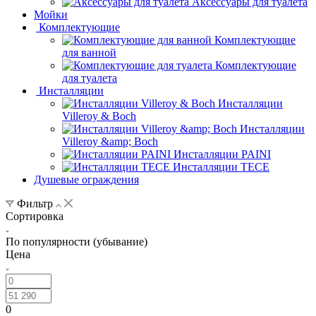
Аксессуары для туалета
Мойки
Комплектующие
Комплектующие
для ванной
Комплектующие
для туалета
Инсталляции
Инсталляции
Villeroy & Boch
Инсталляции
Villeroy &amp; Boch
Инсталляции PAINI
Инсталляции TECE
Душевые ограждения
Фильтр
Сортировка
По популярности (убывание)
Цена
0