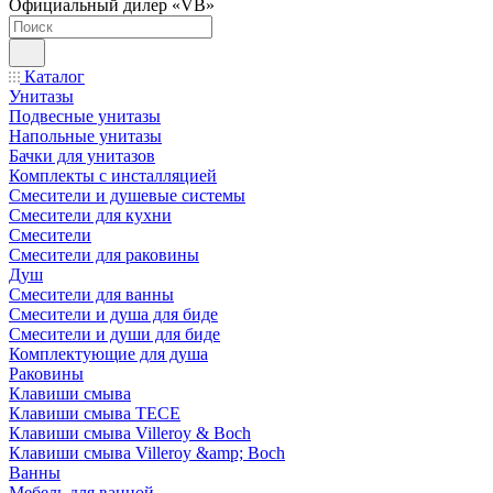
Официальный дилер «VB»
Каталог
Унитазы
Подвесные унитазы
Напольные унитазы
Бачки для унитазов
Комплекты с инсталляцией
Смесители и душевые системы
Смесители для кухни
Смесители
Смесители для раковины
Душ
Смесители для ванны
Смесители и душа для биде
Смесители и души для биде
Комплектующие для душа
Раковины
Клавиши смыва
Клавиши смыва TECE
Клавиши смыва Villeroy & Boch
Клавиши смыва Villeroy &amp; Boch
Ванны
Мебель для ванной