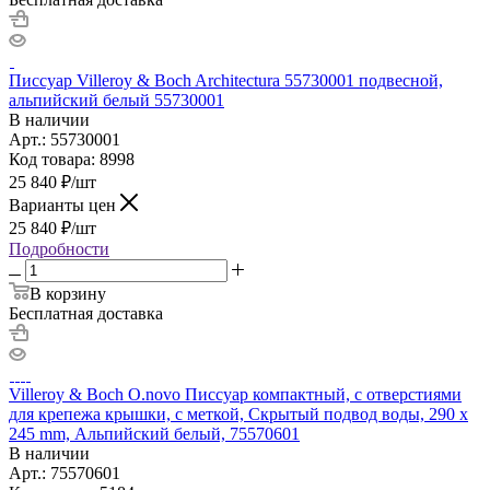
Писсуар Villeroy & Boch Architectura 55730001 подвесной,
альпийский белый 55730001
В наличии
Арт.: 55730001
Код товара: 8998
25 840
₽
/шт
Варианты цен
25 840
₽
/шт
Подробности
В корзину
Бесплатная доставка
Villeroy & Boch O.novo Писсуар компактный, с отверстиями
для крепежа крышки, с меткой, Скрытый подвод воды, 290 x
245 mm, Альпийский белый, 75570601
В наличии
Арт.: 75570601