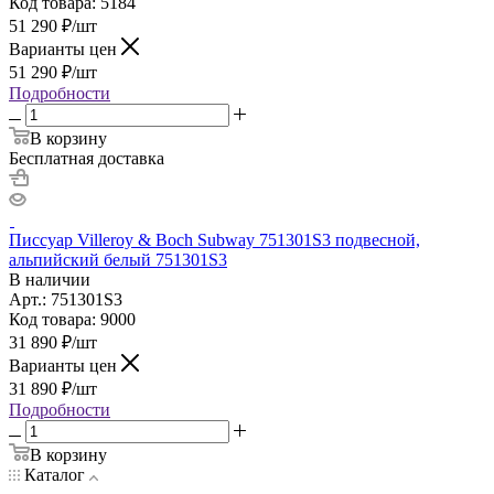
Код товара: 5184
51 290
₽
/шт
Варианты цен
51 290
₽
/шт
Подробности
В корзину
Бесплатная доставка
Писсуар Villeroy & Boch Subway 751301S3 подвесной,
альпийский белый 751301S3
В наличии
Арт.: 751301S3
Код товара: 9000
31 890
₽
/шт
Варианты цен
31 890
₽
/шт
Подробности
В корзину
Каталог