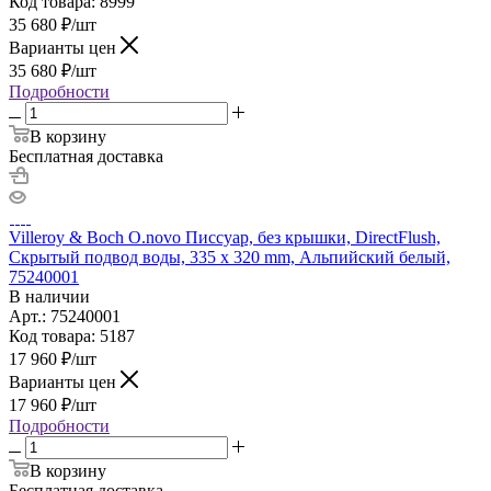
Код товара: 8999
35 680
₽
/шт
Варианты цен
35 680
₽
/шт
Подробности
В корзину
Бесплатная доставка
Villeroy & Boch O.novo Писсуар, без крышки, DirectFlush,
Скрытый подвод воды, 335 x 320 mm, Альпийский белый,
75240001
В наличии
Арт.: 75240001
Код товара: 5187
17 960
₽
/шт
Варианты цен
17 960
₽
/шт
Подробности
В корзину
Бесплатная доставка