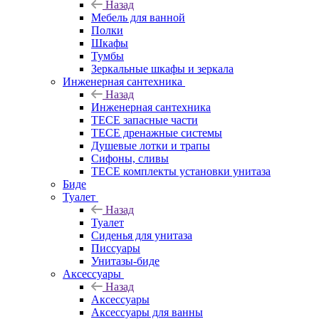
Назад
Мебель для ванной
Полки
Шкафы
Тумбы
Зеркальные шкафы и зеркала
Инженерная сантехника
Назад
Инженерная сантехника
TECE запасные части
TECE дренажные системы
Душевые лотки и трапы
Сифоны, сливы
TECE комплекты установки унитаза
Биде
Туалет
Назад
Туалет
Сиденья для унитаза
Писсуары
Унитазы-биде
Аксессуары
Назад
Аксессуары
Аксессуары для ванны