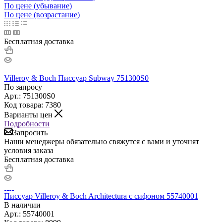
По цене (убывание)
По цене (возрастание)
Бесплатная доставка
Villeroy & Boch Писсуар Subway 751300S0
По запросу
Арт.: 751300S0
Код товара: 7380
Варианты цен
Подробности
Запросить
Наши менеджеры обязательно свяжутся с вами и уточнят
условия заказа
Бесплатная доставка
Писсуар Villeroy & Boch Architectura с сифоном 55740001
В наличии
Арт.: 55740001