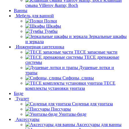
Клавиши
смыва Villeroy &amp; Boch
Ванны
Мебель для ванной
Полки
Шкафы
Тумбы
Зеркальные шкафы
и зеркала
Инженерная сантехника
TECE запасные части
TECE дренажные
системы
Душевые лотки и
трапы
Сифоны, сливы
TECE
комплекты установки унитаза
Биде
Туалет
Сиденья для унитаза
Писсуары
Унитазы-биде
Аксессуары
Аксессуары для ванны