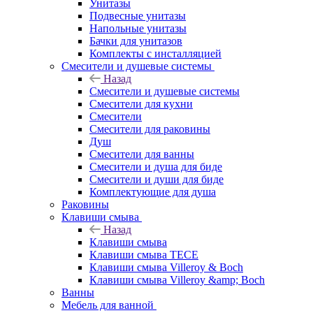
Унитазы
Подвесные унитазы
Напольные унитазы
Бачки для унитазов
Комплекты с инсталляцией
Смесители и душевые системы
Назад
Смесители и душевые системы
Смесители для кухни
Смесители
Смесители для раковины
Душ
Смесители для ванны
Смесители и душа для биде
Смесители и души для биде
Комплектующие для душа
Раковины
Клавиши смыва
Назад
Клавиши смыва
Клавиши смыва TECE
Клавиши смыва Villeroy & Boch
Клавиши смыва Villeroy &amp; Boch
Ванны
Мебель для ванной