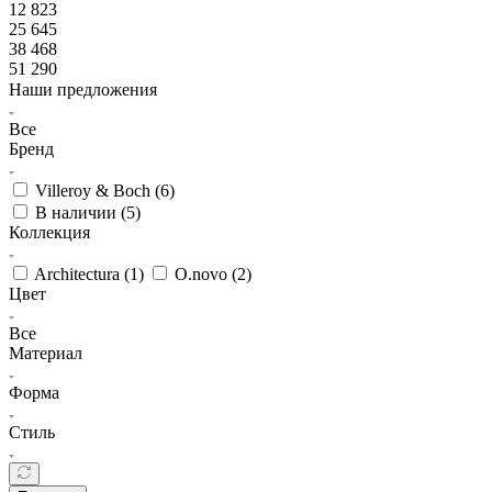
12 823
25 645
38 468
51 290
Наши предложения
Все
Бренд
Villeroy & Boch (
6
)
В наличии (
5
)
Коллекция
Architectura (
1
)
O.novo (
2
)
Цвет
Все
Материал
Форма
Стиль