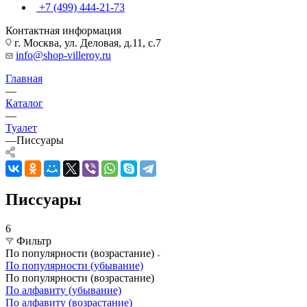
+7 (499) 444-21-73
Контактная информация
г. Москва, ул. Деловая, д.11, с.7
info@shop-villeroy.ru
Главная
—
Каталог
—
Туалет
—
Писсуары
Писсуары
6
Фильтр
По популярности (возрастание)
По популярности (убывание)
По популярности (возрастание)
По алфавиту (убывание)
По алфавиту (возрастание)