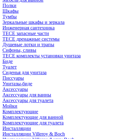
Полки
Шкафы
Тумбы
Зеркальные шкафы и зеркала
Инженерная сантехника
TECE запасные части
TECE дренажные системы
Душевые лотки и трапы
Сифоны, сливы
TECE комплекты установки унитаза
Биде
Туалет
Сиденья для унитаза
Писсуары
Унитазы-биде
Аксессуары
Аксессуары для ванны
Аксессуары для туалета
Мойки
Комплектующие
Комплектующие для ванной
Комплектующие для туалета
Инсталляции
Инсталляции Villeroy & Boch