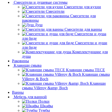
Смесители и душевые системы
Смесители для кухни
Смесители
Смесители для
раковины
Душ
Смесители для ванны
Смесители и душа
для биде
Смесители и души
для биде
Комплектующие для
душа
Раковины
Клавиши смыва
Клавиши смыва TECE
Клавиши смыва
Villeroy & Boch
Клавиши
смыва Villeroy &amp; Boch
Ванны
Мебель для ванной
Полки
Шкафы
Тумбы