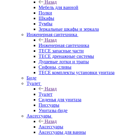
Назад
Мебель для ванной
Полки
Шкафы
Тумбы
Зеркальные шкафы и зеркала
Инженерная сантехника
Назад
Инженерная сантехника
TECE запасные части
TECE дренажные системы
Душевые лотки и трапы
Сифоны, сливы
TECE комплекты установки унитаза
Биде
Туалет
Назад
Туалет
Сиденья для унитаза
Писсуары
Унитазы-биде
Аксессуары
Назад
Аксессуары
Аксессуары для ванны