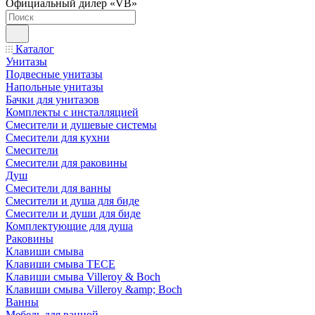
Официальный дилер «VB»
Каталог
Унитазы
Подвесные унитазы
Напольные унитазы
Бачки для унитазов
Комплекты с инсталляцией
Смесители и душевые системы
Смесители для кухни
Смесители
Смесители для раковины
Душ
Смесители для ванны
Смесители и душа для биде
Смесители и души для биде
Комплектующие для душа
Раковины
Клавиши смыва
Клавиши смыва TECE
Клавиши смыва Villeroy & Boch
Клавиши смыва Villeroy &amp; Boch
Ванны
Мебель для ванной