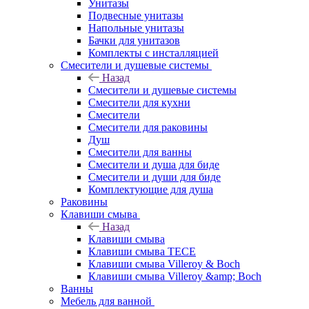
Унитазы
Подвесные унитазы
Напольные унитазы
Бачки для унитазов
Комплекты с инсталляцией
Смесители и душевые системы
Назад
Смесители и душевые системы
Смесители для кухни
Смесители
Смесители для раковины
Душ
Смесители для ванны
Смесители и душа для биде
Смесители и души для биде
Комплектующие для душа
Раковины
Клавиши смыва
Назад
Клавиши смыва
Клавиши смыва TECE
Клавиши смыва Villeroy & Boch
Клавиши смыва Villeroy &amp; Boch
Ванны
Мебель для ванной