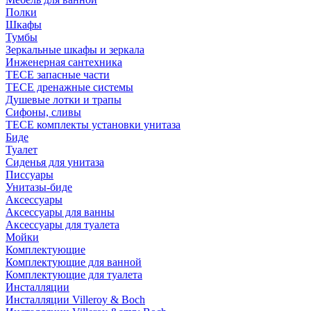
Полки
Шкафы
Тумбы
Зеркальные шкафы и зеркала
Инженерная сантехника
TECE запасные части
TECE дренажные системы
Душевые лотки и трапы
Сифоны, сливы
TECE комплекты установки унитаза
Биде
Туалет
Сиденья для унитаза
Писсуары
Унитазы-биде
Аксессуары
Аксессуары для ванны
Аксессуары для туалета
Мойки
Комплектующие
Комплектующие для ванной
Комплектующие для туалета
Инсталляции
Инсталляции Villeroy & Boch