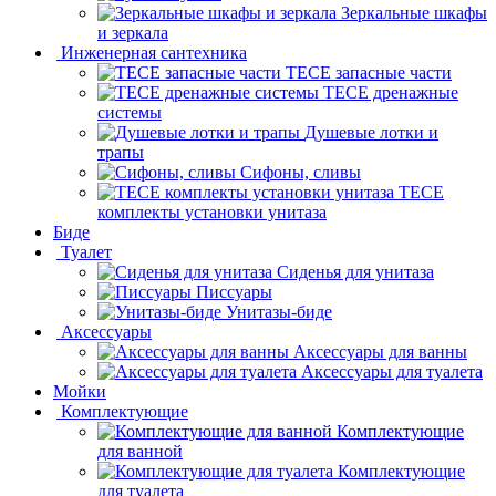
Зеркальные шкафы
и зеркала
Инженерная сантехника
TECE запасные части
TECE дренажные
системы
Душевые лотки и
трапы
Сифоны, сливы
TECE
комплекты установки унитаза
Биде
Туалет
Сиденья для унитаза
Писсуары
Унитазы-биде
Аксессуары
Аксессуары для ванны
Аксессуары для туалета
Мойки
Комплектующие
Комплектующие
для ванной
Комплектующие
для туалета