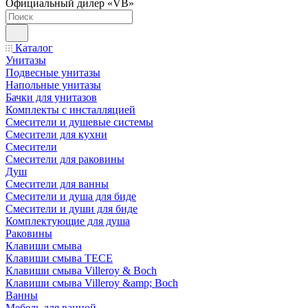
Официальный дилер «VB»
Каталог
Унитазы
Подвесные унитазы
Напольные унитазы
Бачки для унитазов
Комплекты с инсталляцией
Смесители и душевые системы
Смесители для кухни
Смесители
Смесители для раковины
Душ
Смесители для ванны
Смесители и душа для биде
Смесители и души для биде
Комплектующие для душа
Раковины
Клавиши смыва
Клавиши смыва TECE
Клавиши смыва Villeroy & Boch
Клавиши смыва Villeroy &amp; Boch
Ванны
Мебель для ванной