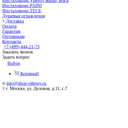
Инсталляции Villeroy &amp; Boch
Инсталляции PAINI
Инсталляции TECE
Душевые ограждения
Доставка
Оплата
Гарантия
Оптовикам
Контакты
+7 (499) 444-21-73
Заказать звонок
Задать вопрос
Войти
Корзина
0
info@shop-villeroy.ru
г. Москва, ул. Деловая, д.11, с.7